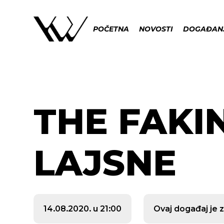
POČETNA
NOVOSTI
DOGAĐAN
THE FAKIN
LAJSNE
14.08.2020. u 21:00
Ovaj događaj je z