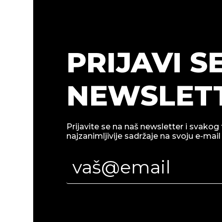
PRIJAVI S
NEWSLETT
Prijavite se na naš newsletter i svakog 
najzanimljivije sadržaje na svoju e-mail