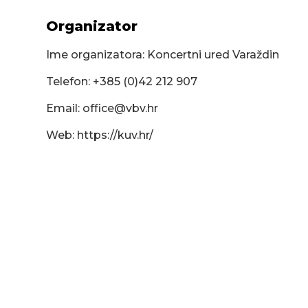
Organizator
Ime organizatora: Koncertni ured Varaždin
Telefon: +385 (0)42 212 907
Email:
office@vbv.hr
Web: https://kuv.hr/