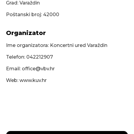
Grad: Varaždin
Poštanski broj: 42000
Organizator
Ime organizatora: Koncertni ured Varaždin
Telefon: 042212907
Email:
office@vbv.hr
Web: www.kuv.hr