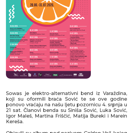
Sowas je elektro-alternativni bend iz Varaždina,
koji su oformili braća Sović te se ove godine
ponovo vraćaju na našu ljetu pozornicu 4. srpnja u
21 sat.
Članovi benda su Siniša Sović, Luka Sović,
Igor Maleš, Martina Friščić, Matija Bureki i Marein
Kereša.