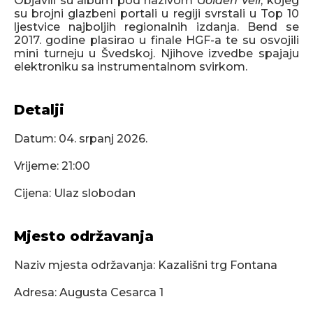
Objavili su album pod nazivom
Golden Veil
, kojeg
su brojni glazbeni portali u regiji svrstali u Top 10
ljestvice najboljih regionalnih izdanja. Bend se
2017. godine plasirao u finale HGF-a te su osvojili
mini turneju u Švedskoj. Njihove izvedbe spajaju
elektroniku sa instrumentalnom svirkom.
Detalji
Datum:
04. srpanj 2026.
Vrijeme: 21:00
Cijena: Ulaz slobodan
Mjesto održavanja
Naziv mjesta održavanja: Kazališni trg Fontana
Adresa: Augusta Cesarca 1