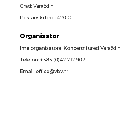
Grad: Varaždin
Poštanski broj: 42000
Organizator
Ime organizatora: Koncertni ured Varaždin
Telefon: +385 (0)42 212 907
Email:
office@vbv.hr