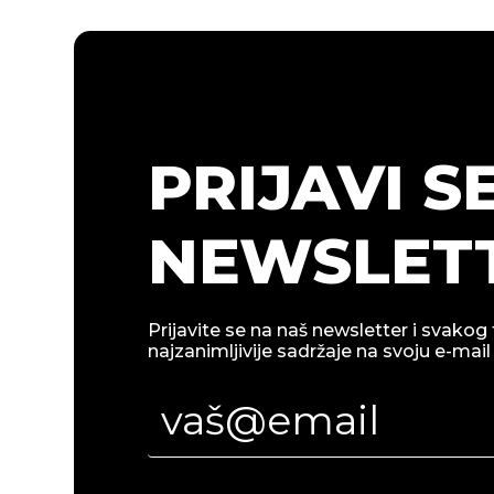
PRIJAVI S
NEWSLETT
Prijavite se na naš newsletter i svakog 
najzanimljivije sadržaje na svoju e-mail