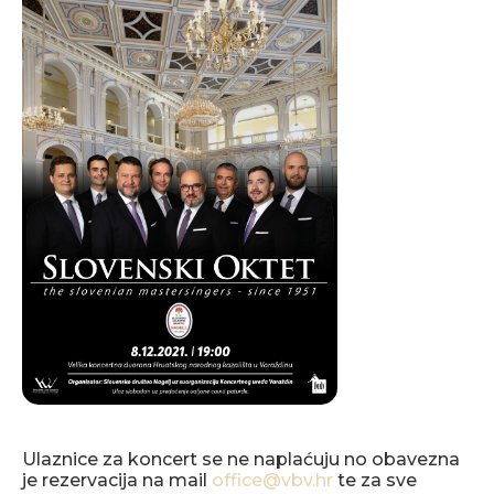
Ulaznice za koncert se ne naplaćuju no obavezna
je rezervacija na mail
office@vbv.hr
te za sve