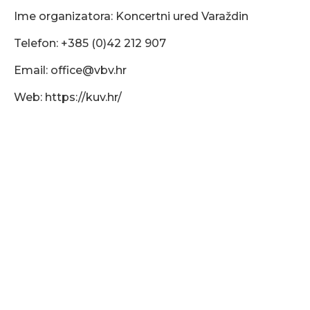
Ime organizatora: Koncertni ured Varaždin
Telefon: +385 (0)42 212 907
Email:
office@vbv.hr
Web: https://kuv.hr/