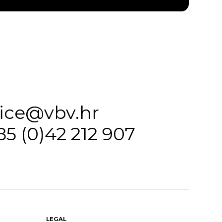
fice@vbv.hr
85 (0)42 212 907
LEGAL