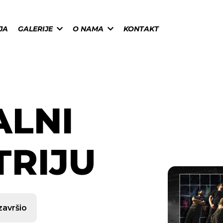
JA
GALERIJE
O NAMA
KONTAKT
ALNI
TRIJU
završio