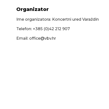
Organizator
Ime organizatora: Koncertni ured Varaždin
Telefon: +385 (0)42 212 907
Email:
office@vbv.hr