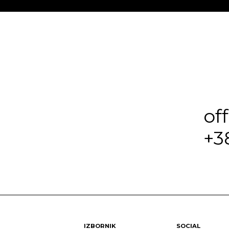
of
+3
IZBORNIK
SOCIAL