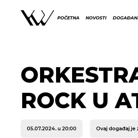
POČETNA
NOVOSTI
DOGAĐAN
ORKESTR
ROCK U A
05.07.2024. u 20:00
Ovaj događaj je 