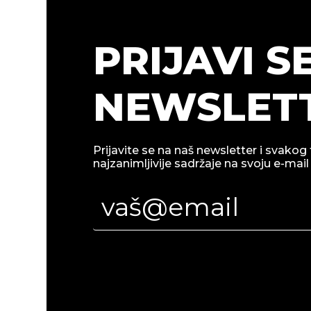
PRIJAVI S
NEWSLETT
Prijavite se na naš newsletter i svakog 
najzanimljivije sadržaje na svoju e-mail