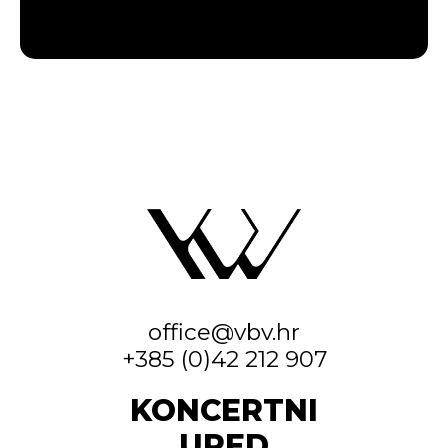
office@vbv.hr
+385 (0)42 212 907
KONCERTNI
URED