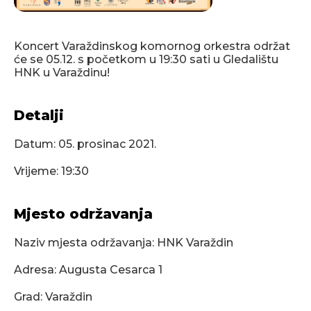
Koncert Varaždinskog komornog orkestra održat
će se 05.12. s početkom u 19:30 sati u Gledalištu
HNK u Varaždinu!
Detalji
Datum:
05. prosinac 2021.
Vrijeme: 19:30
Mjesto održavanja
Naziv mjesta održavanja: HNK Varaždin
Adresa: Augusta Cesarca 1
Grad: Varaždin