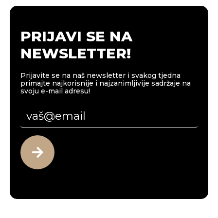
PRIJAVI SE NA
NEWSLETTER!
Prijavite se na naš newsletter i svakog tjedna
primajte najkorisnije i najzanimljivije sadržaje na
svoju e-mail adresu!