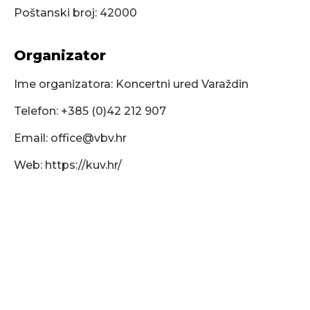
Poštanski broj: 42000
Organizator
Ime organizatora: Koncertni ured Varaždin
Telefon: +385 (0)42 212 907
Email:
office@vbv.hr
Web: https://kuv.hr/