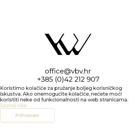
office@vbv.hr
+385 (0)42 212 907
Koristimo kolačiće za pružanje boljeg korisničkog
iskustva. Ako onemogućite kolačiće, nećete moći
koristiti neke od funkcionalnosti na web stranicama.
Saznaj više
Prihvaćam
KONCERTNI
URED