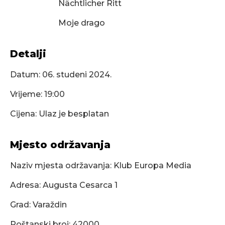
Nächtlicher Ritt
Moje drago
Detalji
Datum:
06. studeni 2024.
Vrijeme: 19:00
Cijena: Ulaz je besplatan
Mjesto održavanja
Naziv mjesta održavanja: Klub Europa Media
Adresa: Augusta Cesarca 1
Grad: Varaždin
Poštanski broj: 42000