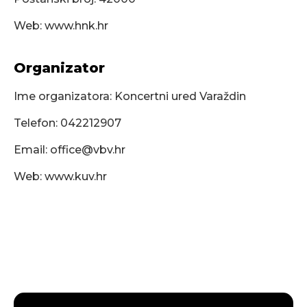
Web: www.hnk.hr
Organizator
Ime organizatora: Koncertni ured Varaždin
Telefon: 042212907
Email:
office@vbv.hr
Web: www.kuv.hr