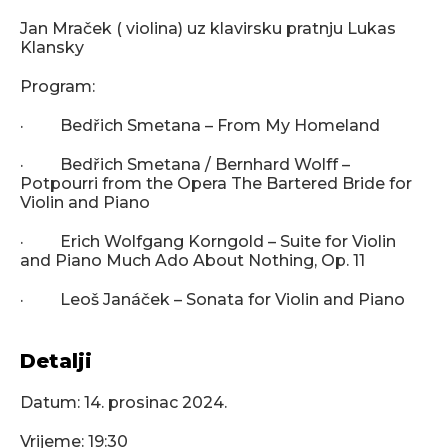
Jan Mraček ( violina) uz klavirsku pratnju Lukas
Klansky
Program:
· Bedřich Smetana – From My Homeland
· Bedřich Smetana / Bernhard Wolff –
Potpourri from the Opera The Bartered Bride for
Violin and Piano
· Erich Wolfgang Korngold – Suite for Violin
and Piano Much Ado About Nothing, Op. 11
· Leoš Janáček – Sonata for Violin and Piano
Detalji
Datum:
14. prosinac 2024.
Vrijeme: 19:30