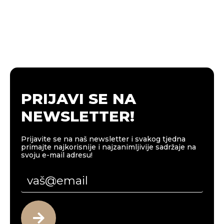
PRIJAVI SE NA
NEWSLETTER!
Prijavite se na naš newsletter i svakog tjedna
primajte najkorisnije i najzanimljivije sadržaje na
svoju e-mail adresu!