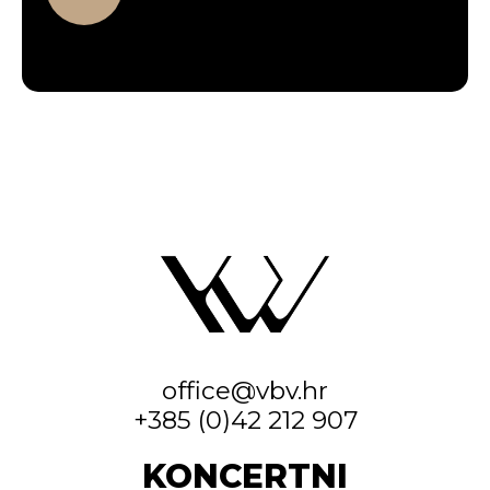
office@vbv.hr
+385 (0)42 212 907
KONCERTNI