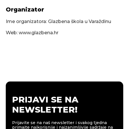
Organizator
Ime organizatora: Glazbena škola u Varaždinu
Web: www.glazbena.hr
PRIJAVI SE NA
NEWSLETTER!
Prijavite se na naš newsletter i svakog tjedna
primajte najkorisnije i najzanimljivije sadržaje na