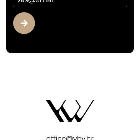
office@vbv.hr