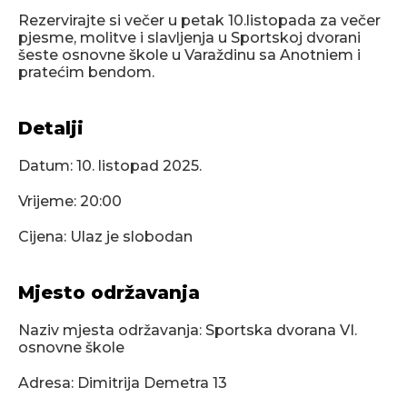
Rezervirajte si večer u petak 10.listopada za večer
pjesme, molitve i slavljenja u Sportskoj dvorani
šeste osnovne škole u Varaždinu sa Anotniem i
pratećim bendom.
Detalji
Datum:
10. listopad 2025.
Vrijeme: 20:00
Cijena: Ulaz je slobodan
Mjesto održavanja
Naziv mjesta održavanja: Sportska dvorana VI.
osnovne škole
Adresa: Dimitrija Demetra 13