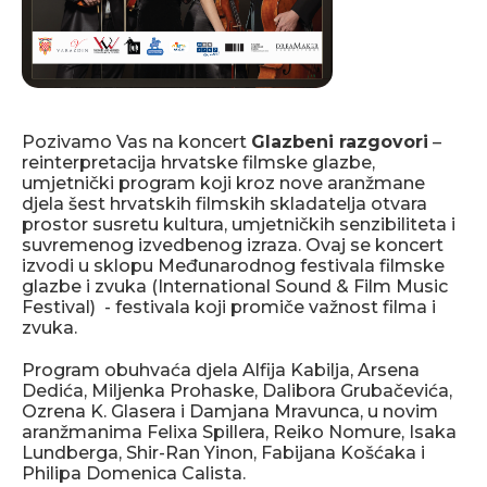
Pozivamo Vas na koncert
Glazbeni razgovori
–
reinterpretacija hrvatske filmske glazbe,
umjetnički program koji kroz nove aranžmane
djela šest hrvatskih filmskih skladatelja otvara
prostor susretu kultura, umjetničkih senzibiliteta i
suvremenog izvedbenog izraza. Ovaj se koncert
izvodi u sklopu Međunarodnog festivala filmske
glazbe i zvuka (International Sound & Film Music
Festival) - festivala koji promiče važnost filma i
zvuka.
Program obuhvaća djela Alfija Kabilja, Arsena
Dedića, Miljenka Prohaske, Dalibora Grubačevića,
Ozrena K. Glasera i Damjana Mravunca, u novim
aranžmanima Felixa Spillera, Reiko Nomure, Isaka
Lundberga, Shir-Ran Yinon, Fabijana Košćaka i
Philipa Domenica Calista.