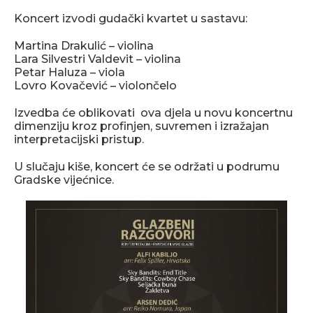
Koncert izvodi gudački kvartet u sastavu:
Martina Drakulić – violina
Lara Silvestri Valdevit – violina
Petar Haluza – viola
Lovro Kovačević – violončelo
Izvedba će oblikovati ova djela u novu koncertnu
dimenziju kroz profinjen, suvremen i izražajan
interpretacijski pristup.
U slučaju kiše, koncert će se održati u podrumu
Gradske vijećnice.