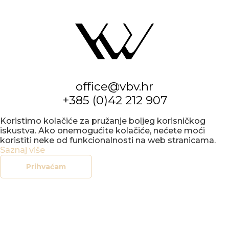
office@vbv.hr
+385 (0)42 212 907
Koristimo kolačiće za pružanje boljeg korisničkog
iskustva. Ako onemogućite kolačiće, nećete moći
koristiti neke od funkcionalnosti na web stranicama.
Saznaj više
Prihvaćam
KONCERTNI
URED
VARAŽDIN