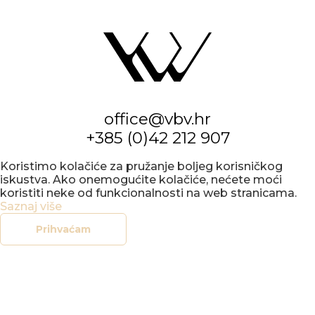
office@vbv.hr
+385 (0)42 212 907
Koristimo kolačiće za pružanje boljeg korisničkog
iskustva. Ako onemogućite kolačiće, nećete moći
koristiti neke od funkcionalnosti na web stranicama.
Saznaj više
Prihvaćam
KONCERTNI
URED
VARAŽDIN