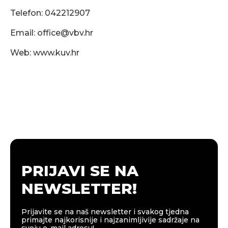
Telefon: 042212907
Email:
office@vbv.hr
Web: www.kuv.hr
PRIJAVI SE NA
NEWSLETTER!
Prijavite se na naš newsletter i svakog tjedna
primajte najkorisnije i najzanimljivije sadržaje na
svoju e-mail adresu!