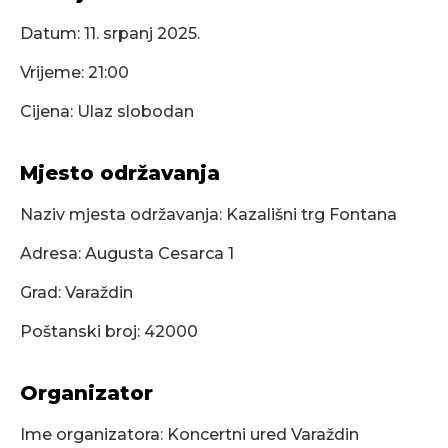
Datum:
11. srpanj 2025.
Vrijeme: 21:00
Cijena: Ulaz slobodan
Mjesto održavanja
Naziv mjesta održavanja: Kazališni trg Fontana
Adresa: Augusta Cesarca 1
Grad: Varaždin
Poštanski broj: 42000
Organizator
Ime organizatora: Koncertni ured Varaždin