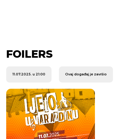
FOILERS
11.07.2025. u 21:00
Ovaj događaj je završio