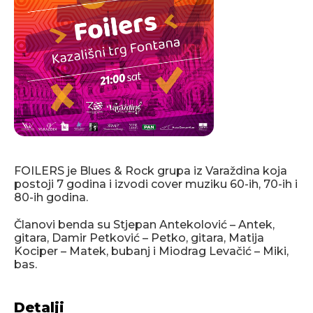
FOILERS je Blues & Rock grupa iz Varaždina koja
postoji 7 godina i izvodi cover muziku 60-ih, 70-ih i
80-ih godina.
Članovi benda su Stjepan Antekolović – Antek,
gitara, Damir Petković – Petko, gitara, Matija
Kociper – Matek, bubanj i Miodrag Levačić – Miki,
bas.
Detalji