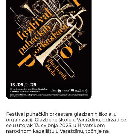
Festival puhačkih orkestara glazbenih škola, u
organizaciji Glazbene škole u Varaždinu, održati će
se u utorak 13. svibnja 2025. u Hrvatskom
narodnom kazalištu u Varaždinu, točnije na