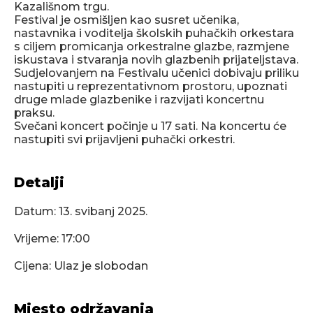
Kazališnom trgu.
Festival je osmišljen kao susret učenika,
nastavnika i voditelja školskih puhačkih orkestara
s ciljem promicanja orkestralne glazbe, razmjene
iskustava i stvaranja novih glazbenih prijateljstava.
Sudjelovanjem na Festivalu učenici dobivaju priliku
nastupiti u reprezentativnom prostoru, upoznati
druge mlade glazbenike i razvijati koncertnu
praksu.
Svečani koncert počinje u 17 sati. Na koncertu će
nastupiti svi prijavljeni puhački orkestri.
Detalji
Datum:
13. svibanj 2025.
Vrijeme: 17:00
Cijena: Ulaz je slobodan
Mjesto održavanja