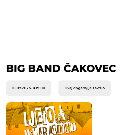
BIG BAND ČAKOVEC
10.07.2025. u 19:00
Ovaj događaj je završio