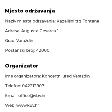
Mjesto održavanja
Naziv mjesta održavanja: Kazališni trg Fontana
Adresa: Augusta Cesarca 1
Grad: Varaždin
Poštanski broj: 42000
Organizator
Ime organizatora: Koncertni ured Varaždin
Telefon: 042212907
Email:
office@vbv.hr
Web: www.kuv.hr