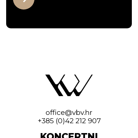
office@vbv.hr
+385 (0)42 212 907
KONCERTNI