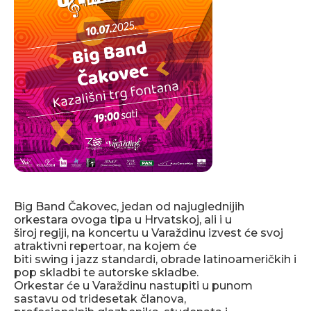
Big Band Čakovec, jedan od najuglednijih
orkestara ovoga tipa u Hrvatskoj, ali i u
široj regiji, na koncertu u Varaždinu izvest će svoj
atraktivni repertoar, na kojem će
biti swing i jazz standardi, obrade latinoameričkih i
pop skladbi te autorske skladbe.
Orkestar će u Varaždinu nastupiti u punom
sastavu od tridesetak članova,