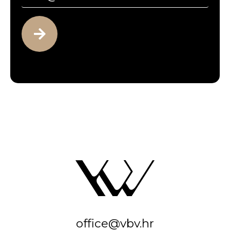
office@vbv.hr