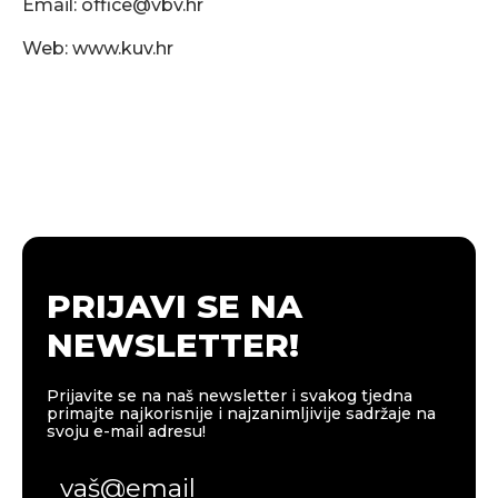
Email:
office@vbv.hr
Web: www.kuv.hr
PRIJAVI SE NA
NEWSLETTER!
Prijavite se na naš newsletter i svakog tjedna
primajte najkorisnije i najzanimljivije sadržaje na
svoju e-mail adresu!