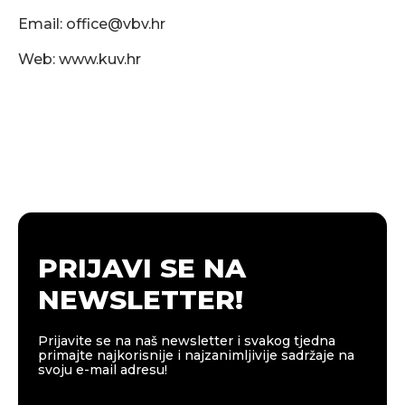
Email:
office@vbv.hr
Web: www.kuv.hr
PRIJAVI SE NA
NEWSLETTER!
Prijavite se na naš newsletter i svakog tjedna
primajte najkorisnije i najzanimljivije sadržaje na
svoju e-mail adresu!