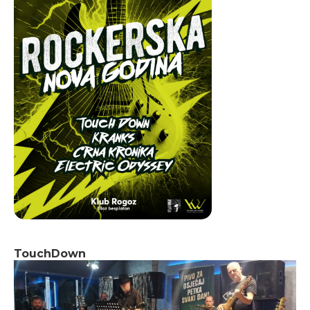
TouchDown