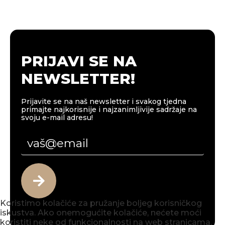
PRIJAVI SE NA
NEWSLETTER!
Prijavite se na naš newsletter i svakog tjedna
primajte najkorisnije i najzanimljivije sadržaje na
svoju e-mail adresu!
Koristimo kolačiće za pružanje boljeg korisničkog
iskustva. Ako onemogućite kolačiće, nećete moći
koristiti neke od funkcionalnosti na web stranicama.