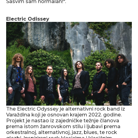
Sasvim sam normalan!".
Electric Odissey
The Electric Odyssey je alternativni rock band iz
Varaždina koji je osnovan krajem 2022. godine.
Projekt je nastao iz zajedničke težnje članova
prema istom žanrovskom stilu i ljubavi prema
orkestralnoj, alternativnoj, jazz, blues, te rock
glazbi. Inspirirani rock klasicima i klasičnim