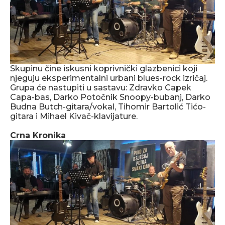
Skupinu čine iskusni koprivnički glazbenici koji
njeguju eksperimentalni urbani blues-rock izričaj.
Grupa će nastupiti u sastavu: Zdravko Capek
Capa-bas, Darko Potočnik Snoopy-bubanj, Darko
Budna Butch-gitara/vokal, Tihomir Bartolić Tićo-
gitara i Mihael Kivač-klavijature.
Crna Kronika