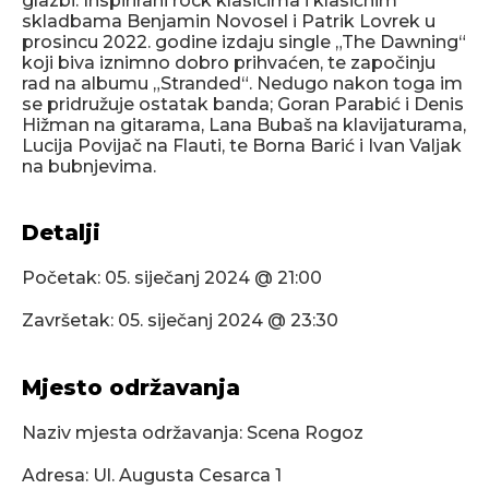
skladbama Benjamin Novosel i Patrik Lovrek u
prosincu 2022. godine izdaju single „The Dawning“
koji biva iznimno dobro prihvaćen, te započinju
rad na albumu „Stranded“. Nedugo nakon toga im
se pridružuje ostatak banda; Goran Parabić i Denis
Hižman na gitarama, Lana Bubaš na klavijaturama,
Lucija Povijač na Flauti, te Borna Barić i Ivan Valjak
na bubnjevima.
Detalji
Početak:
05. siječanj 2024 @ 21:00
Završetak:
05. siječanj 2024 @ 23:30
Mjesto održavanja
Naziv mjesta održavanja: Scena Rogoz
Adresa: Ul. Augusta Cesarca 1