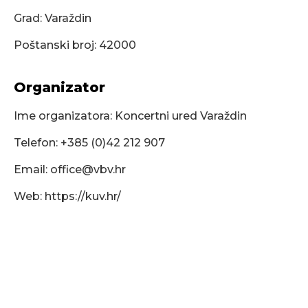
Grad: Varaždin
Poštanski broj: 42000
Organizator
Ime organizatora: Koncertni ured Varaždin
Telefon: +385 (0)42 212 907
Email:
office@vbv.hr
Web: https://kuv.hr/