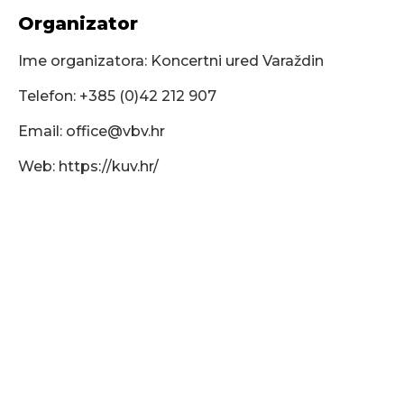
Organizator
Ime organizatora: Koncertni ured Varaždin
Telefon: +385 (0)42 212 907
Email:
office@vbv.hr
Web: https://kuv.hr/