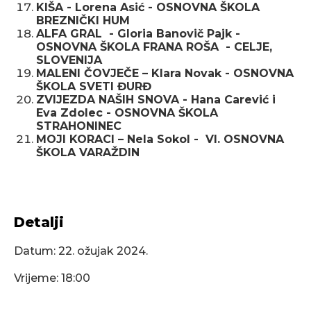
KIŠA - Lorena Asić - OSNOVNA ŠKOLA
BREZNIČKI HUM
ALFA GRAL - Gloria Banovič Pajk -
OSNOVNA ŠKOLA FRANA ROŠA - CELJE,
SLOVENIJA
MALENI ČOVJEČE – Klara Novak - OSNOVNA
ŠKOLA SVETI ĐURĐ
ZVIJEZDA NAŠIH SNOVA - Hana Carević i
Eva Zdolec - OSNOVNA ŠKOLA
STRAHONINEC
MOJI KORACI – Nela Sokol - VI. OSNOVNA
ŠKOLA VARAŽDIN
Detalji
Datum:
22. ožujak 2024.
Vrijeme: 18:00