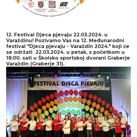
12. Festival Djeca pjevaju 22.03.2024. u
Varaždinu!
Pozivamo Vas na 12. Međunarodni
festival "Djeca pjevaju - Varaždin 2024." koji će
se održati 22.03.2024. u petak, s početkom u
18:00. sati u Školsko sportskoj dvorani Graberje
Varaždin (Graberje 31).