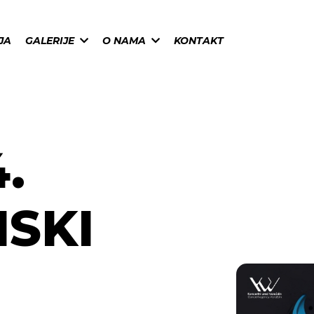
JA
GALERIJE
O NAMA
KONTAKT
.
SKI