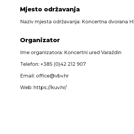
Mjesto održavanja
Naziv mjesta održavanja: Koncertna dvorana 
Organizator
Ime organizatora: Koncertni ured Varaždin
Telefon: +385 (0)42 212 907
Email:
office@vbv.hr
Web: https://kuv.hr/