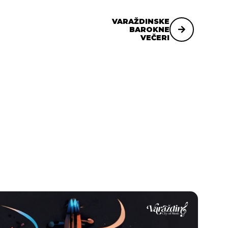
VARAŽDINSKE
BAROKNE
VEČERI