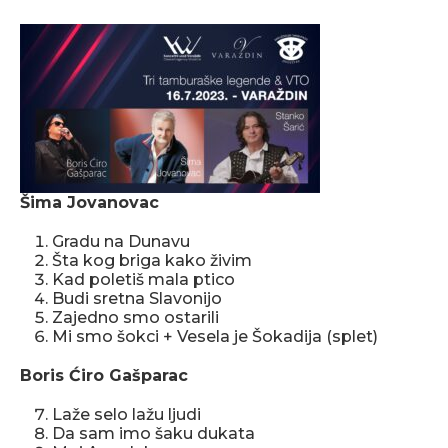
Šima Jovanovac
Gradu na Dunavu
Šta kog briga kako živim
Kad poletiš mala ptico
Budi sretna Slavonijo
Zajedno smo ostarili
Mi smo šokci + Vesela je Šokadija (splet)
Boris Ćiro Gašparac
Laže selo lažu ljudi
Da sam imo šaku dukata