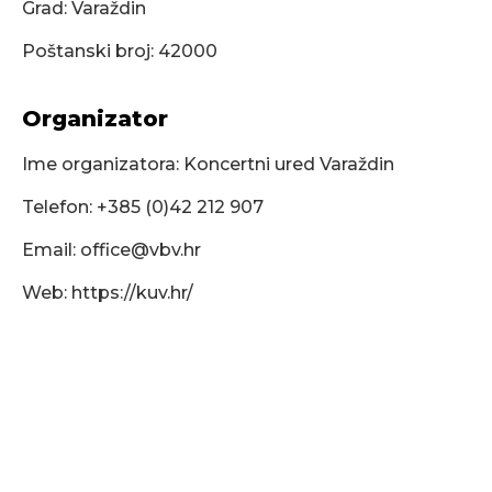
Grad: Varaždin
Poštanski broj: 42000
Organizator
Ime organizatora: Koncertni ured Varaždin
Telefon: +385 (0)42 212 907
Email:
office@vbv.hr
Web: https://kuv.hr/