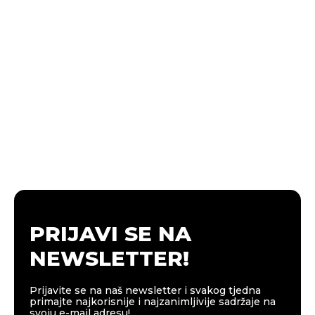
PRIJAVI SE NA
NEWSLETTER!
Prijavite se na naš newsletter i svakog tjedna
primajte najkorisnije i najzanimljivije sadržaje na
svoju e-mail adresu!