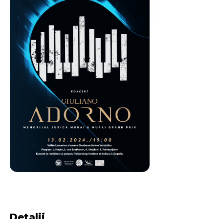
Detalji