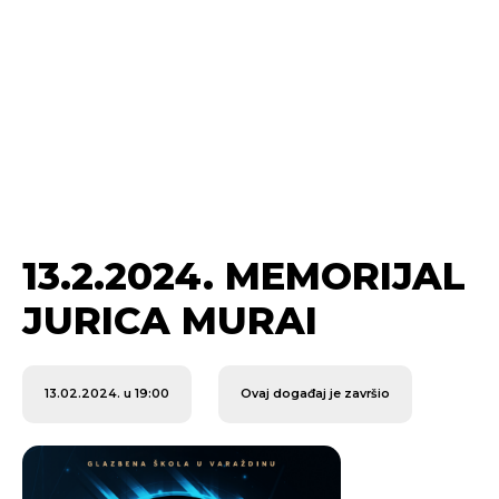
13.2.2024. MEMORIJAL
JURICA MURAI
13.02.2024. u 19:00
Ovaj događaj je završio