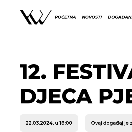
POČETNA
NOVOSTI
DOGAĐAN
12. FESTI
DJECA PJ
22.03.2024. u 18:00
Ovaj događaj je 