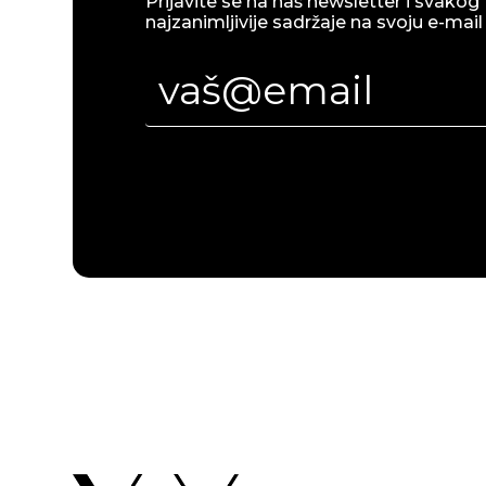
Prijavite se na naš newsletter i svakog 
najzanimljivije sadržaje na svoju e-mail