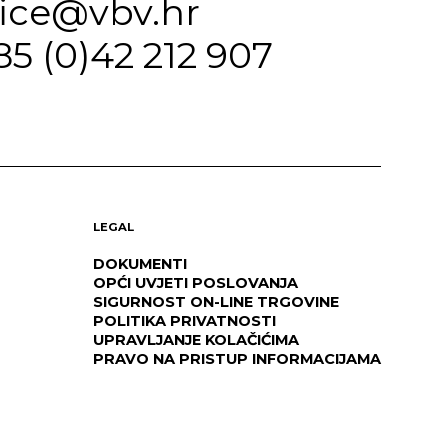
fice@vbv.hr
85 (0)42 212 907
LEGAL
DOKUMENTI
OPĆI UVJETI POSLOVANJA
SIGURNOST ON-LINE TRGOVINE
POLITIKA PRIVATNOSTI
UPRAVLJANJE KOLAČIĆIMA
PRAVO NA PRISTUP INFORMACIJAMA