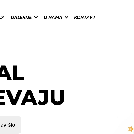
JA
GALERIJE
O NAMA
KONTAKT
VAL
EVAJU
završio