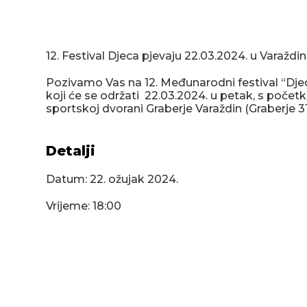
12. Festival Djeca pjevaju 22.03.2024. u Varaždin
Pozivamo Vas na 12. Međunarodni festival “Djec
koji će se održati 22.03.2024. u petak, s počet
sportskoj dvorani Graberje Varaždin (Graberje 31
Detalji
Datum:
22. ožujak 2024.
Vrijeme: 18:00