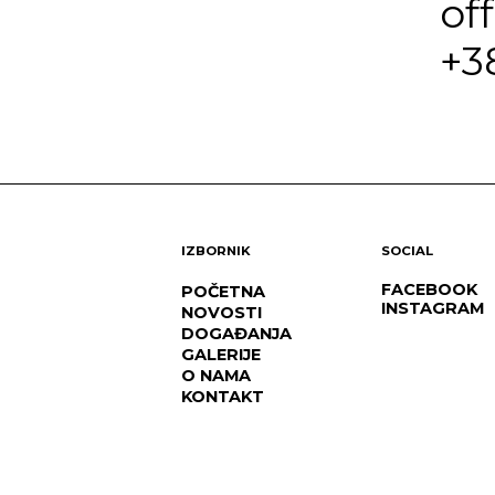
of
+3
IZBORNIK
SOCIAL
FACEBOOK
POČETNA
INSTAGRAM
NOVOSTI
DOGAĐANJA
GALERIJE
O NAMA
KONTAKT