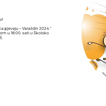
u!
a pjevaju – Varaždin 2024.”
kom u 18:00. sati u Školsko
).