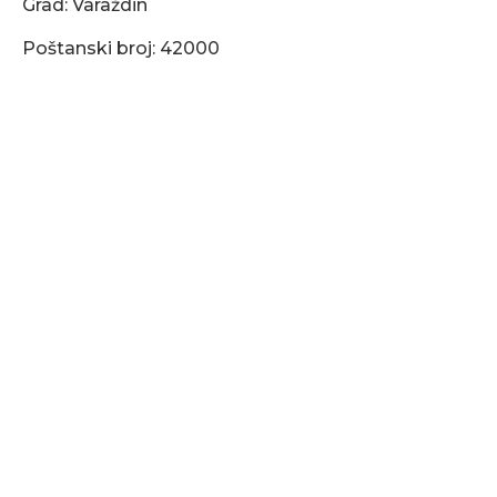
Grad: Varaždin
Poštanski broj: 42000