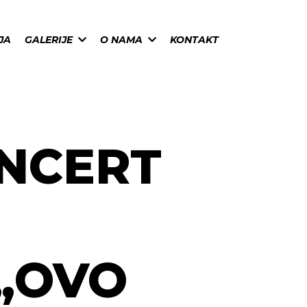
JA
GALERIJE
O NAMA
KONTAKT
ONCERT
„OVO