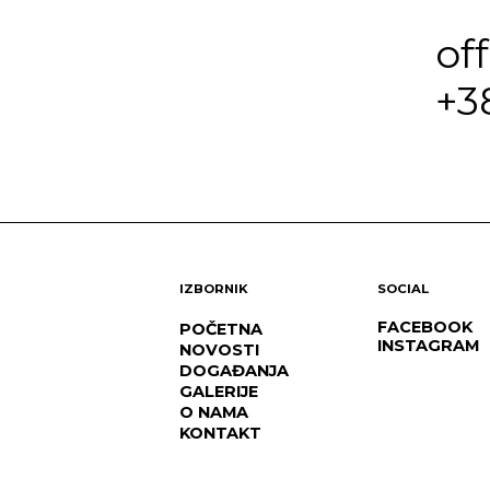
of
+3
IZBORNIK
SOCIAL
FACEBOOK
POČETNA
INSTAGRAM
NOVOSTI
DOGAĐANJA
GALERIJE
O NAMA
KONTAKT