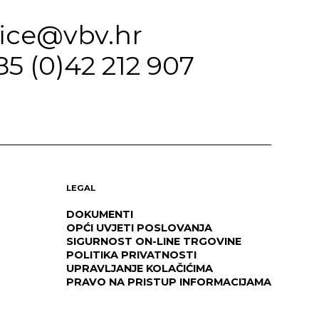
fice@vbv.hr
85 (0)42 212 907
LEGAL
DOKUMENTI
OPĆI UVJETI POSLOVANJA
SIGURNOST ON-LINE TRGOVINE
POLITIKA PRIVATNOSTI
UPRAVLJANJE KOLAČIĆIMA
PRAVO NA PRISTUP INFORMACIJAMA