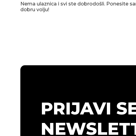
Nema ulaznica i svi ste dobrodošli. Ponesite s
dobru volju!
PRIJAVI S
NEWSLETT