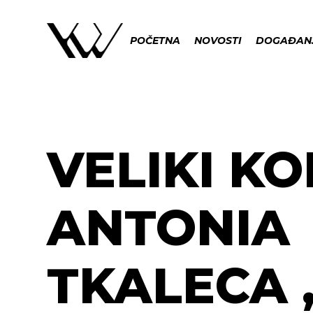
POČETNA
NOVOSTI
DOGAĐAN
VELIKI K
ANTONIA
TKALECA 