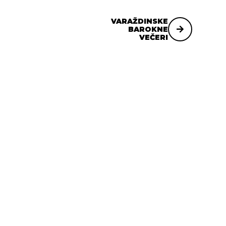
VARAŽDINSKE
BAROKNE
VEČERI