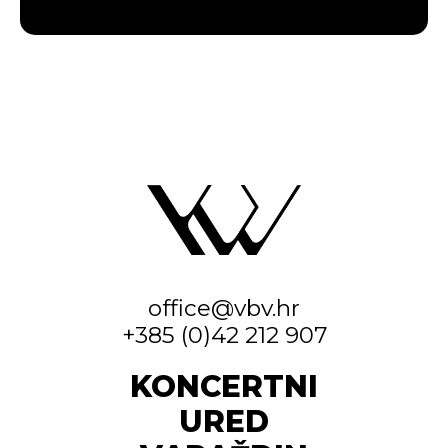
office@vbv.hr
+385 (0)42 212 907
KONCERTNI
URED