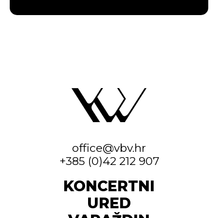
office@vbv.hr
+385 (0)42 212 907
KONCERTNI
URED