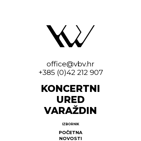
office@vbv.hr
+385 (0)42 212 907
KONCERTNI
URED
VARAŽDIN
IZBORNIK
POČETNA
NOVOSTI