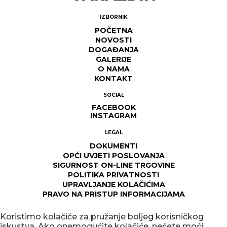
IZBORNIK
POČETNA
NOVOSTI
DOGAĐANJA
GALERIJE
O NAMA
KONTAKT
SOCIAL
FACEBOOK
INSTAGRAM
LEGAL
DOKUMENTI
OPĆI UVJETI POSLOVANJA
SIGURNOST ON-LINE TRGOVINE
POLITIKA PRIVATNOSTI
UPRAVLJANJE KOLAČIĆIMA
PRAVO NA PRISTUP INFORMACIJAMA
Koristimo kolačiće za pružanje boljeg korisničkog
iskustva. Ako onemogućite kolačiće, nećete moći