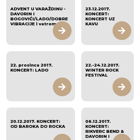
ADVENT U VARAŽDINU -
23.12.2017.
DAVORIN I
KONCERT:
BOGOVIĆI/LADO/DOBRE
KONCERT UZ
VIBRACIJE i vatromet
KAVU
22. prosinca 2017.
22.-24.12.2017.
KONCERT: LADO
WINTER ROCK
FESTIVAL
20.12.2017. KONCERT:
06.12.2017.
OD BAROKA DO ROCKA
KONCERT:
RIKVERC BEND &
DAVORIN I