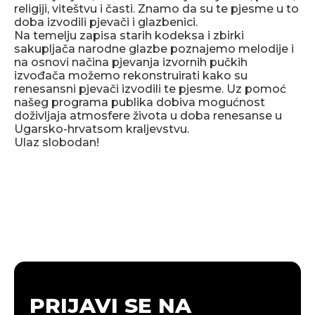
religiji, viteštvu i časti. Znamo da su te pjesme u to
doba izvodili pjevači i glazbenici.
Na temelju zapisa starih kodeksa i zbirki
sakupljača narodne glazbe poznajemo melodije i
na osnovi načina pjevanja izvornih pučkih
izvođača možemo rekonstruirati kako su
renesansni pjevači izvodili te pjesme. Uz pomoć
našeg programa publika dobiva mogućnost
doživljaja atmosfere života u doba renesanse u
Ugarsko-hrvatsom kraljevstvu.
Ulaz slobodan!
PRIJAVI SE NA