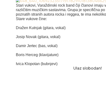
Stari vukovi, Varaždinski rock band čiji članovi imaju 
različitim muzičkim sastavima. Grupa je specifična po 
poznatih stranih autora rocka i reggea, te ima nekolik
Stare vukove čine:
Dražen Kutnjak (gitara, vokal)
Josip Novak (gitara, vokal)
Damir Jertec (bas, vokal)
Boris Herceg (klavijature)
Ivica Klopotan (bubnjevi)
Ulaz slobodan!