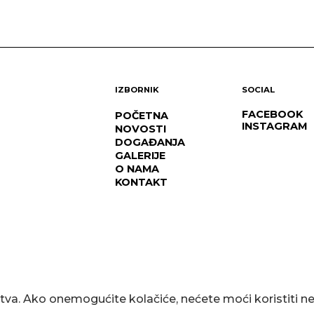
IZBORNIK
SOCIAL
FACEBOOK
POČETNA
INSTAGRAM
NOVOSTI
DOGAĐANJA
GALERIJE
O NAMA
KONTAKT
stva. Ako onemogućite kolačiće, nećete moći koristiti 