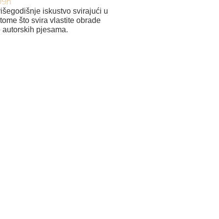
višegodišnje iskustvo svirajući u
tome što svira vlastite obrade
o autorskih pjesama.