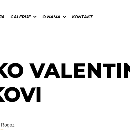
JA
GALERIJE
O NAMA
KONTAKT
O VALENTI
KOVI
. Rogoz