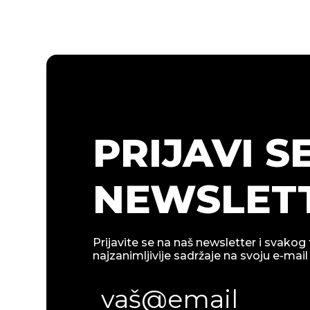
PRIJAVI S
NEWSLETT
Prijavite se na naš newsletter i svakog 
najzanimljivije sadržaje na svoju e-mail