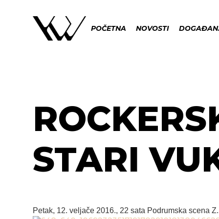
POČETNA
NOVOSTI
DOGAĐAN
ROCKERSK
STARI VU
Petak, 12. veljače 2016., 22 sata
Podrumska scena Z