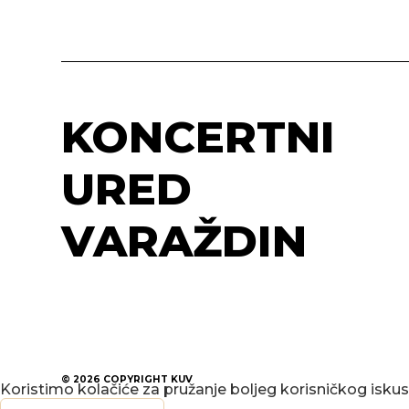
KONCERTNI
URED
VARAŽDIN
© 2026
COPYRIGHT KUV
Koristimo kolačiće za pružanje boljeg korisničkog isku