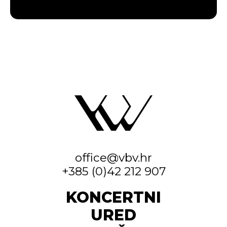
office@vbv.hr
+385 (0)42 212 907
KONCERTNI
URED