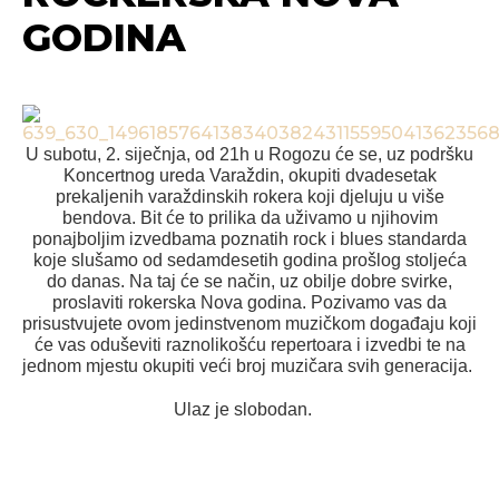
GODINA
U subotu, 2. siječnja, od 21h u Rogozu će se, uz podršku
Koncertnog ureda Varaždin, okupiti dvadesetak
prekaljenih varaždinskih rokera koji djeluju u više
bendova. Bit će to prilika da uživamo u njihovim
ponajboljim izvedbama poznatih rock i blues standarda
koje slušamo od sedamdesetih godina prošlog stoljeća
do danas. Na taj će se način, uz obilje dobre svirke,
proslaviti rokerska Nova godina. Pozivamo vas da
prisustvujete ovom jedinstvenom muzičkom događaju koji
će vas oduševiti raznolikošću repertoara i izvedbi te na
jednom mjestu okupiti veći broj muzičara svih generacija.
Ulaz je slobodan.