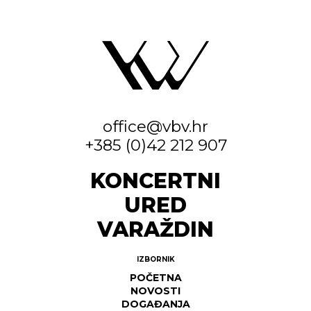
office@vbv.hr
+385 (0)42 212 907
KONCERTNI
URED
VARAŽDIN
IZBORNIK
POČETNA
NOVOSTI
DOGAĐANJA