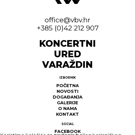
office@vbv.hr
+385 (0)42 212 907
KONCERTNI
URED
VARAŽDIN
IZBORNIK
POČETNA
NOVOSTI
DOGAĐANJA
GALERIJE
O NAMA
KONTAKT
SOCIAL
FACEBOOK