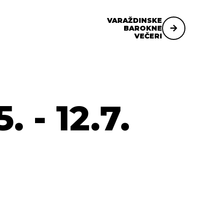
VARAŽDINSKE
BAROKNE
VEČERI
 - 12.7.