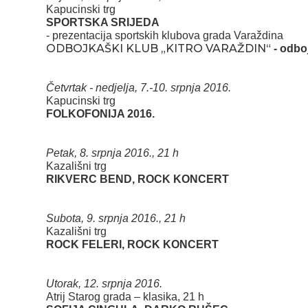
Kapucinski trg
SPORTSKA SRIJEDA
- prezentacija sportskih klubova grada Varaždina
ODBOJKAŠKI KLUB „KITRO VARAŽDIN“
- odbo
Četvrtak - nedjelja, 7.-10. srpnja 2016.
Kapucinski trg
FOLKOFONIJA 2016.
Petak, 8. srpnja 2016., 21 h
Kazališni trg
RIKVERC BEND, ROCK KONCERT
Subota, 9. srpnja 2016., 21 h
Kazališni trg
ROCK FELERI, ROCK KONCERT
Utorak, 12. srpnja 2016.
Atrij Starog grada – klasika, 21 h