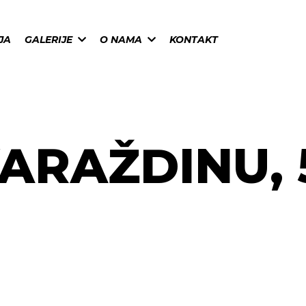
JA
GALERIJE
O NAMA
KONTAKT
RAŽDINU, 5.