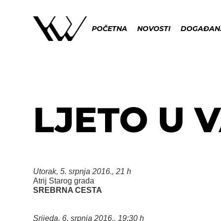
POČETNA
NOVOSTI
DOGAĐAN
LJETO U VA
Utorak, 5. srpnja 2016., 21 h
Atrij Starog grada
SREBRNA CESTA
Srijeda, 6. srpnja 2016., 19:30 h