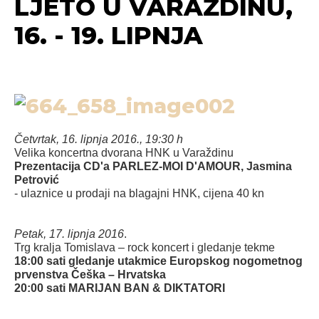
LJETO U VARAŽDINU,
16. - 19. LIPNJA ​
Četvrtak, 16. lipnja 2016., 19:30 h
Velika koncertna dvorana HNK u Varaždinu
Prezentacija CD'a PARLEZ-MOI D'AMOUR, Jasmina
Petrović
- ulaznice u prodaji na blagajni HNK, cijena 40 kn
Petak, 17. lipnja 2016
.
Trg kralja Tomislava – rock koncert i gledanje tekme
18:00 sati gledanje utakmice Europskog nogometnog
prvenstva Češka – Hrvatska
20:00 sati MARIJAN BAN & DIKTATORI