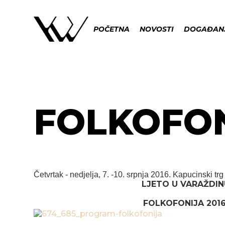
POČETNA
NOVOSTI
DOGAĐAN
FOLKOFON
Četvrtak - nedjelja, 7. -10. srpnja 2016.
Kapucinski trg
LJETO U VARAŽDIN
FOLKOFONIJA 2016