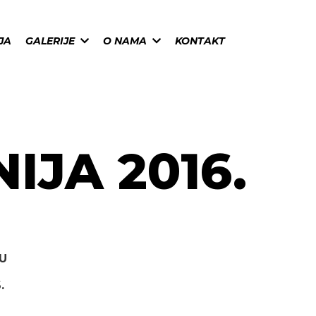
JA
GALERIJE
O NAMA
KONTAKT
IJA 2016.
U
.