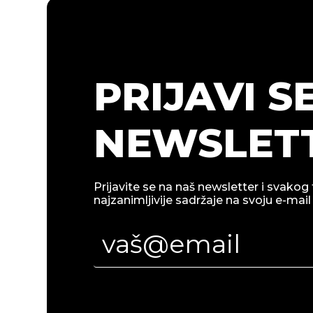
PRIJAVI S
NEWSLETT
Prijavite se na naš newsletter i svakog 
najzanimljivije sadržaje na svoju e-mail