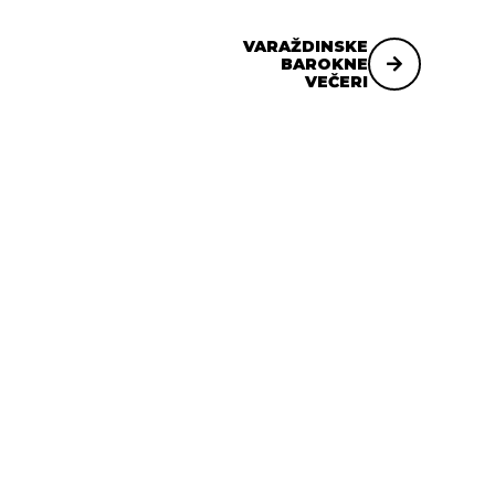
VARAŽDINSKE
BAROKNE
VEČERI