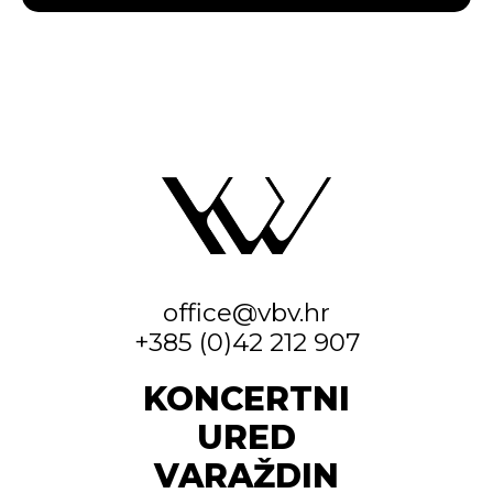
office@vbv.hr
+385 (0)42 212 907
KONCERTNI
URED
VARAŽDIN