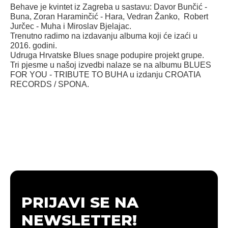
Behave je kvintet iz Zagreba u sastavu: Davor Bunčić -
Buna, Zoran Haraminčić - Hara, Vedran Žanko, Robert
Jurčec - Muha i Miroslav Bjelajac.
Trenutno radimo na izdavanju albuma koji će izaći u
2016. godini.
Udruga Hrvatske Blues snage podupire projekt grupe.
Tri pjesme u našoj izvedbi nalaze se na albumu BLUES
FOR YOU - TRIBUTE TO BUHA u izdanju CROATIA
RECORDS / SPONA.
PRIJAVI SE NA
NEWSLETTER!