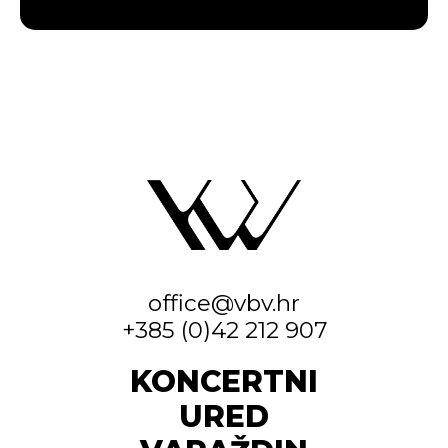
office@vbv.hr
+385 (0)42 212 907
KONCERTNI
URED