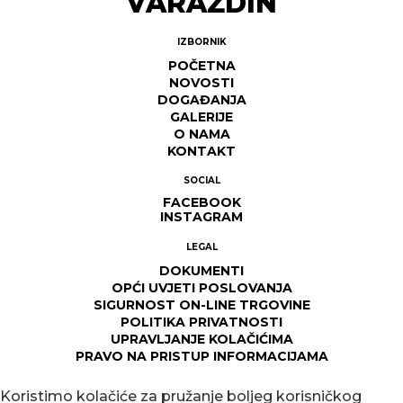
VARAŽDIN
IZBORNIK
POČETNA
NOVOSTI
DOGAĐANJA
GALERIJE
O NAMA
KONTAKT
SOCIAL
FACEBOOK
INSTAGRAM
LEGAL
DOKUMENTI
OPĆI UVJETI POSLOVANJA
SIGURNOST ON-LINE TRGOVINE
POLITIKA PRIVATNOSTI
UPRAVLJANJE KOLAČIĆIMA
PRAVO NA PRISTUP INFORMACIJAMA
Koristimo kolačiće za pružanje boljeg korisničkog