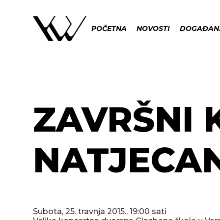
POČETNA
NOVOSTI
DOGAĐAN
ZAVRŠNI 
NATJECAN
Subota, 25. travnja 2015., 19:00 sati