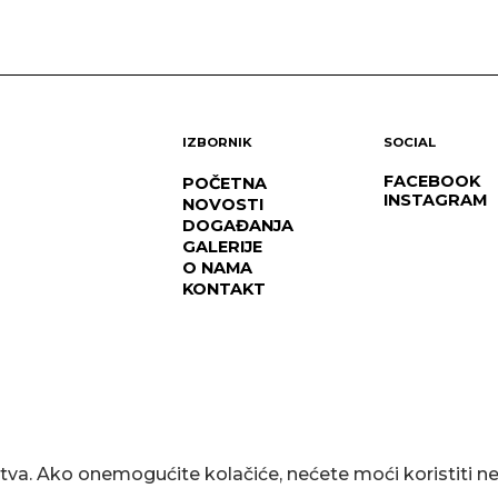
IZBORNIK
SOCIAL
FACEBOOK
POČETNA
INSTAGRAM
NOVOSTI
DOGAĐANJA
GALERIJE
O NAMA
KONTAKT
stva. Ako onemogućite kolačiće, nećete moći koristiti 