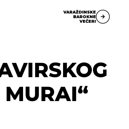
VARAŽDINSKE
BAROKNE
VEČERI
LAVIRSKOG
 MURAI“