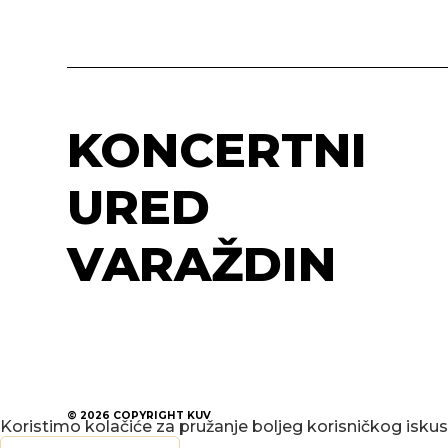
KONCERTNI
URED
VARAŽDIN
© 2026
COPYRIGHT KUV
Koristimo kolačiće za pružanje boljeg korisničkog isku