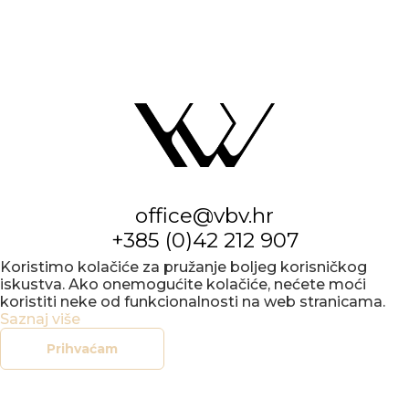
office@vbv.hr
+385 (0)42 212 907
Koristimo kolačiće za pružanje boljeg korisničkog
iskustva. Ako onemogućite kolačiće, nećete moći
koristiti neke od funkcionalnosti na web stranicama.
Saznaj više
Prihvaćam
KONCERTNI