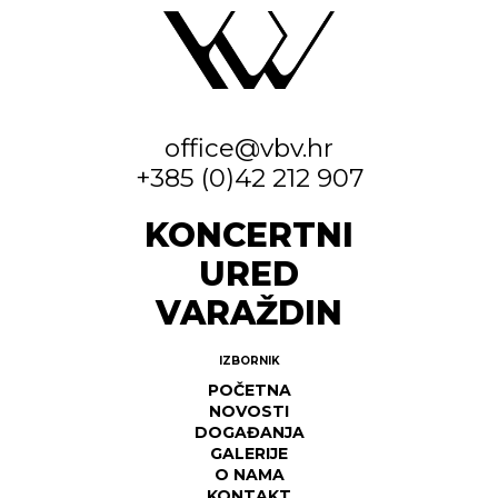
office@vbv.hr
+385 (0)42 212 907
KONCERTNI
URED
VARAŽDIN
IZBORNIK
POČETNA
NOVOSTI
DOGAĐANJA
GALERIJE
O NAMA
KONTAKT