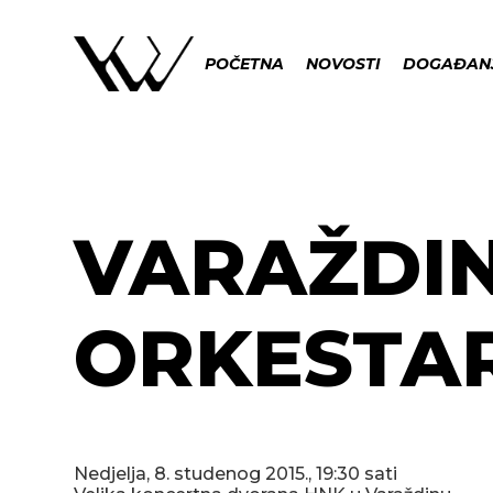
POČETNA
NOVOSTI
DOGAĐAN
VARAŽDIN
ORKESTA
Nedjelja, 8. studenog 2015., 19:30 sati