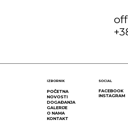
of
+3
IZBORNIK
SOCIAL
FACEBOOK
POČETNA
INSTAGRAM
NOVOSTI
DOGAĐANJA
GALERIJE
O NAMA
KONTAKT