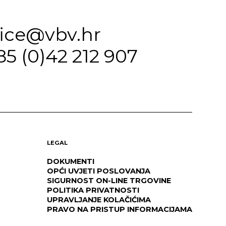
fice@vbv.hr
85 (0)42 212 907
LEGAL
DOKUMENTI
OPĆI UVJETI POSLOVANJA
SIGURNOST ON-LINE TRGOVINE
POLITIKA PRIVATNOSTI
UPRAVLJANJE KOLAČIĆIMA
PRAVO NA PRISTUP INFORMACIJAMA