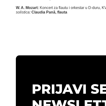
W. A. Mozart:
Koncert za flautu i orkestar u D-duru, K
solistica:
Claudia Pană, flauta
PRIJAVI S
NEWSLETT