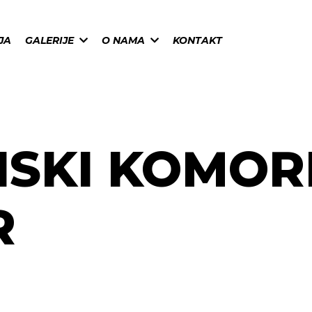
JA
GALERIJE
O NAMA
KONTAKT
SKI KOMOR
R