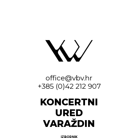
office@vbv.hr
+385 (0)42 212 907
KONCERTNI
URED
VARAŽDIN
IZBORNIK