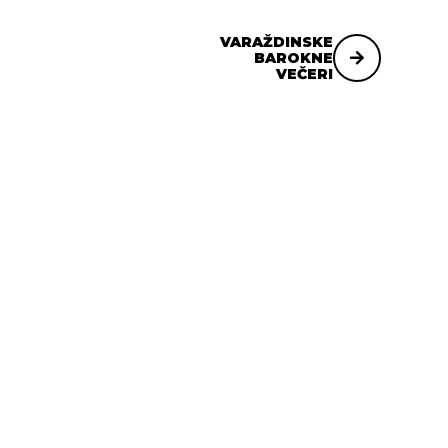
VARAŽDINSKE
BAROKNE
VEČERI