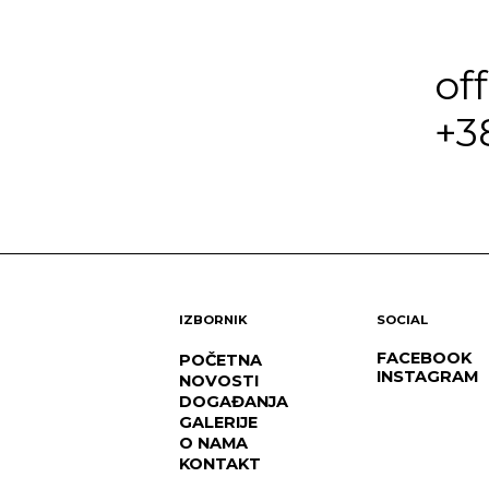
of
+3
IZBORNIK
SOCIAL
FACEBOOK
POČETNA
INSTAGRAM
NOVOSTI
DOGAĐANJA
GALERIJE
O NAMA
KONTAKT