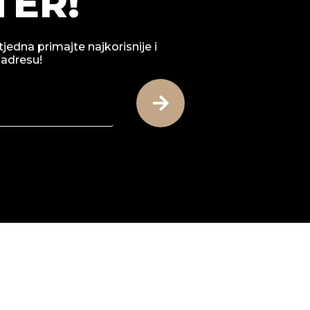
ER!
tjedna primajte najkorisnije i
 adresu!