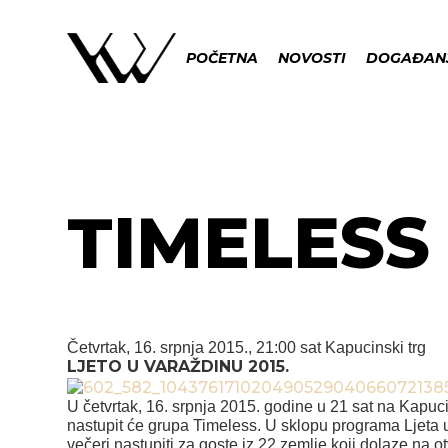
POČETNA
NOVOSTI
DOGAĐAN
TIMELESS
Četvrtak, 16. srpnja 2015., 21:00 sat
Kapucinski trg
LJETO U VARAŽDINU 2015.
U četvrtak, 16. srpnja 2015. godine u 21 sat na Kapu
nastupit će grupa Timeless. U sklopu programa Ljeta 
večeri nastupiti za goste iz 22 zemlje koji dolaze na 