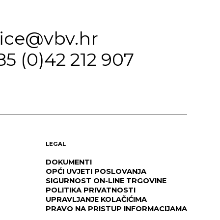
fice@vbv.hr
85 (0)42 212 907
LEGAL
DOKUMENTI
OPĆI UVJETI POSLOVANJA
SIGURNOST ON-LINE TRGOVINE
POLITIKA PRIVATNOSTI
UPRAVLJANJE KOLAČIĆIMA
PRAVO NA PRISTUP INFORMACIJAMA