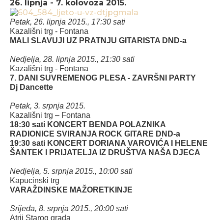
26. lipnja - 7. kolovoza 2015.
Petak, 26. lipnja 2015., 17:30 sati
Kazališni trg - Fontana
MALI SLAVUJI UZ PRATNJU GITARISTA DND-a
Nedjelja, 28. lipnja 2015., 21:30 sati
Kazališni trg - Fontana
7. DANI SUVREMENOG PLESA - ZAVRŠNI PARTY
Dj Dancette
Petak, 3. srpnja 2015.
Kazališni trg – Fontana
18:30 sati KONCERT BENDA POLAZNIKA
RADIONICE SVIRANJA ROCK GITARE DND-a
19:30 sati KONCERT DORIANA VAROVIĆA I HELENE
ŠANTEK I PRIJATELJA IZ DRUŠTVA NAŠA DJECA
Nedjelja, 5. srpnja 2015., 10:00 sati
Kapucinski trg
VARAŽDINSKE MAŽORETKINJE
Srijeda, 8. srpnja 2015., 20:00 sati
Atrij Starog grada