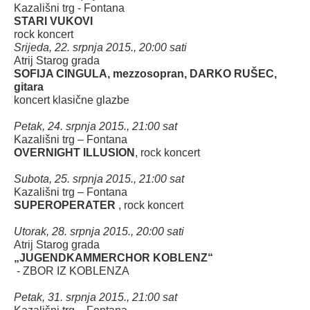
Kazališni trg - Fontana
STARI VUKOVI
rock koncert
Srijeda, 22. srpnja 2015., 20:00 sati
Atrij Starog grada
SOFIJA CINGULA, mezzosopran, DARKO RUŠEC,
gitara
koncert klasične glazbe
Petak, 24. srpnja 2015., 21:00 sat
Kazališni trg – Fontana
OVERNIGHT ILLUSION
, rock koncert
Subota, 25. srpnja 2015., 21:00 sat
Kazališni trg – Fontana
SUPEROPERATER
, rock koncert
Utorak, 28. srpnja 2015., 20:00 sati
Atrij Starog grada
„JUGENDKAMMERCHOR KOBLENZ“
- ZBOR IZ KOBLENZA
Petak, 31. srpnja 2015., 21:00 sat