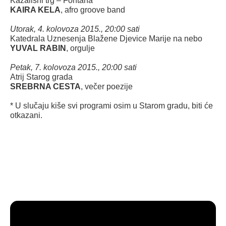
Kazališni trg – Fontana
KAIRA KELA
, afro groove band
Utorak, 4. kolovoza 2015., 20:00 sati
Katedrala Uznesenja Blažene Djevice Marije na nebo
YUVAL RABIN
, orgulje
Petak, 7. kolovoza 2015., 20:00 sati
Atrij Starog grada
SREBRNA CESTA
, večer poezije
* U slučaju kiše svi programi osim u Starom gradu, biti će
otkazani.