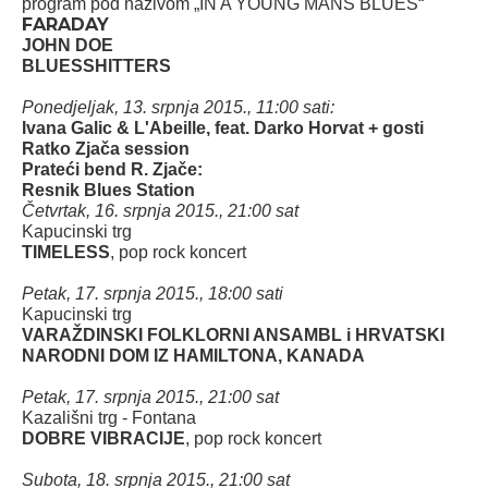
program pod nazivom „IN A YOUNG MANS BLUES“
FARADAY
JOHN DOE
BLUESSHITTERS
Ponedjeljak, 13. srpnja 2015., 11:00 sati:
Ivana Galic & L'Abeille, feat. Darko Horvat + gosti
Ratko Zjača session
Prateći bend R. Zjače:
Resnik Blues Station
Četvrtak, 16. srpnja 2015., 21:00 sat
Kapucinski trg
TIMELESS
, pop rock koncert
Petak, 17. srpnja 2015., 18:00 sati
Kapucinski trg
VARAŽDINSKI FOLKLORNI ANSAMBL i HRVATSKI
NARODNI DOM IZ HAMILTONA, KANADA
Petak, 17. srpnja 2015., 21:00 sat
Kazališni trg - Fontana
DOBRE VIBRACIJE
, pop rock koncert
Subota, 18. srpnja 2015., 21:00 sat