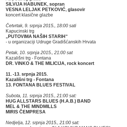
SILVIJA HABUNEK, sopran
VESNA LELJAK PETKOVIĆ, glasovir
koncert klasične glazbe
Četvrtak, 9. srpnja 2015., 18:00 sati
Kapucinski trg
„PUTOVIMA NAŠIH STARIH“
- u organizaciji Udruge Gradišćanskih Hrvata
Petak, 10. srpnja 2015., 21:00 sat
Kazališni trg - Fontana
DR. VINKO & THE MILICIJA, rock koncert
11. -13. srpnja 2015.
Kazališni trg - Fontana
13. FONTANA BLUES FESTIVAL
Subota, 11. srpnja 2015., 21:00 sat:
HUG ALLSTARS BLUES (H.A.B.) BAND
MEL & THE MINDMILLS
MIRIS ČEMPRESA
Nedjelja, 12. srpnja 2015., 21:00 sat: